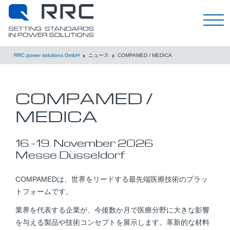
日本語
RRC power solutions GmbH
ニュース
COMPAMED / MEDICA
COMPAMED /
MEDICA
16.
–
19.
November
2026
Messe Düsseldorf
COMPAMEDは、世界をリードする最先端医療技術のプラッ
トフォームです。
業界を代表する企業が、今後数か月で医療分野に大きな影響
を与える製品や技術コンセプトを展示します。革新的な材料