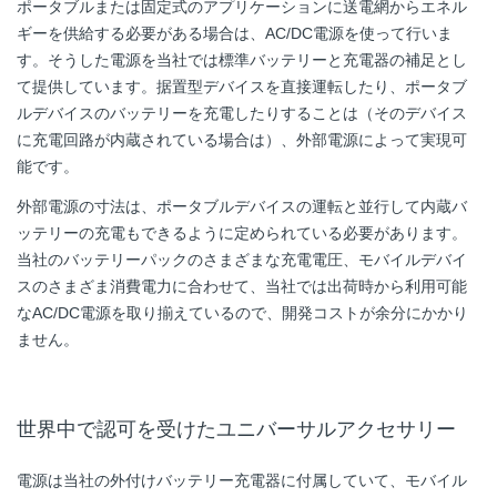
ポータブルまたは固定式のアプリケーションに送電網からエネル
ギーを供給する必要がある場合は、AC/DC電源を使って行いま
す。そうした電源を当社では標準バッテリーと充電器の補足とし
て提供しています。据置型デバイスを直接運転したり、ポータブ
ルデバイスのバッテリーを充電したりすることは（そのデバイス
に充電回路が内蔵されている場合は）、外部電源によって実現可
能です。
外部電源の寸法は、ポータブルデバイスの運転と並行して内蔵バ
ッテリーの充電もできるように定められている必要があります。
当社のバッテリーパックのさまざまな充電電圧、モバイルデバイ
スのさまざま消費電力に合わせて、当社では出荷時から利用可能
なAC/DC電源を取り揃えているので、開発コストが余分にかかり
ません。
世界中で認可を受けたユニバーサルアクセサリー
電源は当社の外付けバッテリー充電器に付属していて、モバイル