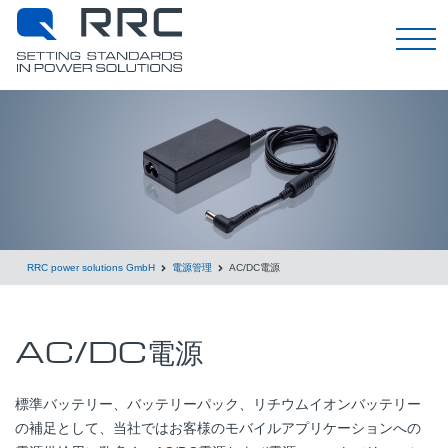
日本語
RRC power solutions GmbH
電源管理
AC/DC電源
AC/DC電源
標準バッテリー、バッテリーパック、リチウムイオンバッテリー
の補足として、当社ではお客様のモバイルアプリケーションへの