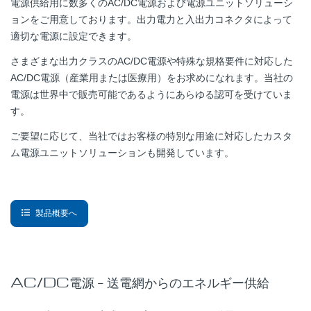
電源供給用に数多くのAC/DC電源および電源ユニットソリューシ
ョンをご用意しております。出力電力と入出力コネクタによって
適切な電源に設定できます。
さまざまな出力クラスのAC/DC電源や特殊な規格要件に対応した
AC/DC電源（産業用または医療用）をお求めになれます。当社の
電源は世界中で販売可能であるようにあらゆる認可を受けていま
す。
ご要望に応じて、当社ではお客様の特別な用途に対応したカスタ
ム電源ユニットソリューションも開発しています。
製品概要へ
AC/DC電源 – 送電網からのエネルギー供給