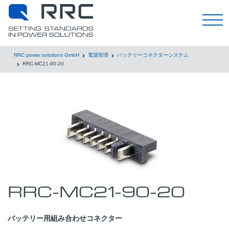
日本語
RRC power solutions GmbH
電源管理
バッテリーコネクターシステム
RRC-MC21-90-20
RRC-MC21-90-20
バッテリー用組み合わせコネクター