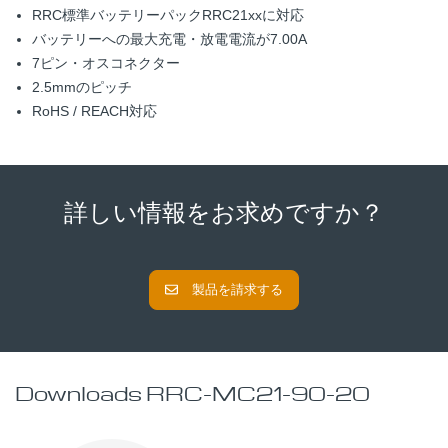
RRC標準バッテリーパックRRC21xxに対応
バッテリーへの最大充電・放電電流が7.00A
7ピン・オスコネクター
2.5mmのピッチ
RoHS / REACH対応
詳しい情報をお求めですか？
製品を請求する
Downloads RRC-MC21-90-20