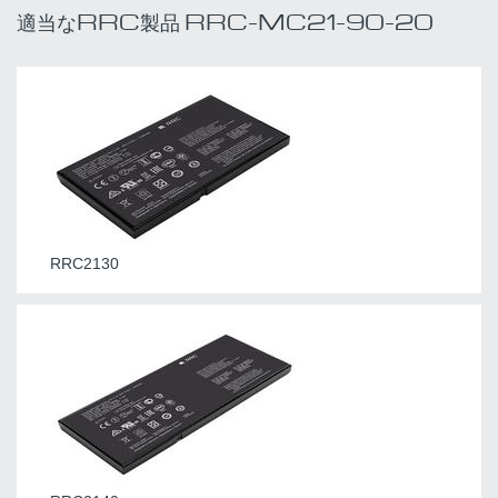
適当なRRC製品 RRC-MC21-90-20
RRC2130