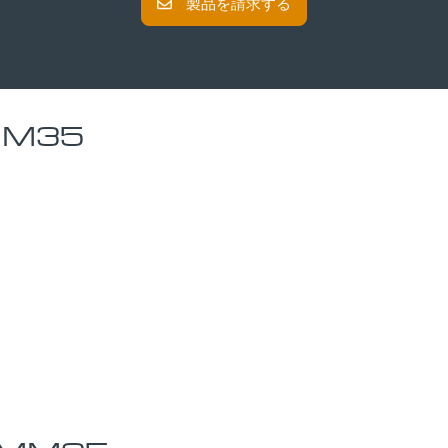
製品を請求する
MM35