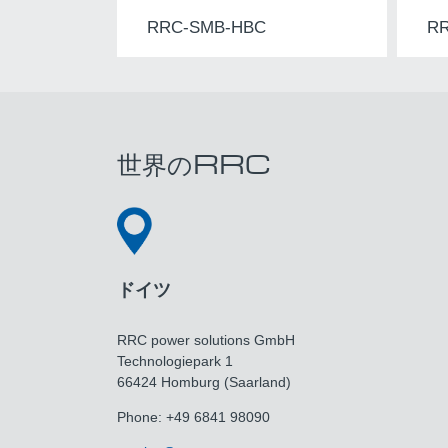
RRC-SMB-HBC
RR
世界のRRC
ドイツ
RRC power solutions GmbH
Technologiepark 1
66424 Homburg (Saarland)
Phone: +49 6841 98090