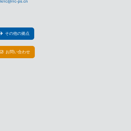
krrc@rrc-ps.cn
その他の拠点
お問い合わせ