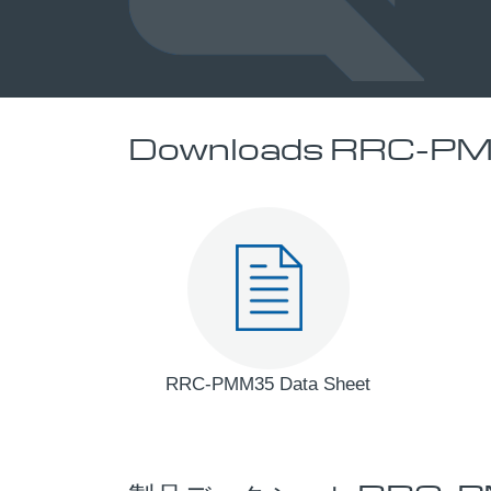
Downloads RRC-P
RRC-PMM35 Data Sheet