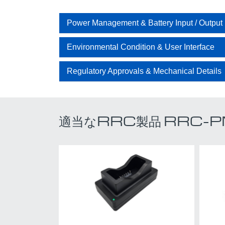
Power Management & Battery Input / Output
Environmental Condition & User Interface
Regulatory Approvals & Mechanical Details
適当なRRC製品 RRC-