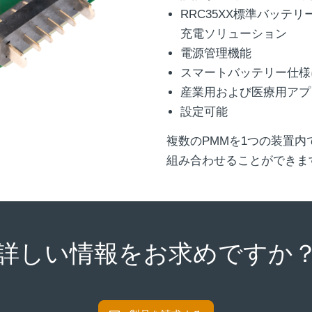
RRC35XX標準バッテ
充電ソリューション
電源管理機能
スマートバッテリー仕様
産業用および医療用アプ
設定可能
複数のPMMを1つの装置
組み合わせることができま
詳しい情報をお求めですか