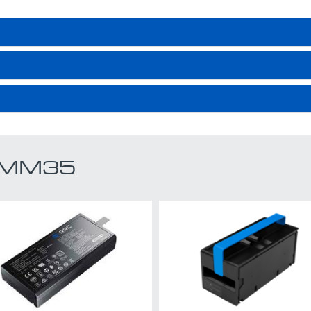
PMM35