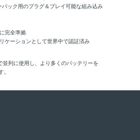
リーパック用のプラグ＆プレイ可能な組み込み
に完全準拠
リケーションとして世界中で認証済み
内で並列に使用し、より多くのバッテリーを
す。
？