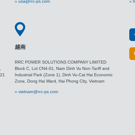
usa@rrc-ps.com
h
越南
RRC POWER SOLUTIONS COMPANY LIMITED
,
Block C, Lot CN4-01, Nam Dinh Vu Non-Tariff and
021
Industrial Park (Zone 1), Dinh Vu-Cat Hai Economic
Zone, Dong Hai Ward, Hai Phong City, Vietnam
vietnam@rrc-ps.com