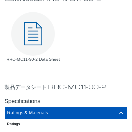
RRC-MC11-90-2 Data Sheet
製品データシート RRC-MC11-90-2
Specifications
Ratings & Materials
Ratings