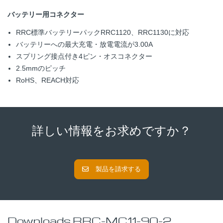
バッテリー用コネクター
RRC標準バッテリーパックRRC1120、RRC1130に対応
バッテリーへの最大充電・放電電流が3.00A
スプリング接点付き4ピン・オスコネクター
2.5mmのピッチ
RoHS、REACH対応
詳しい情報をお求めですか？
製品を請求する
Downloads RRC-MC11-90-2