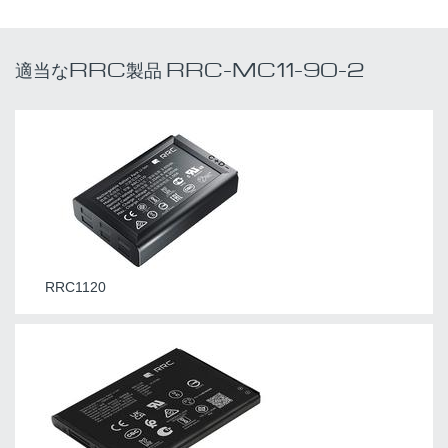
適当なRRC製品 RRC-MC11-90-2
RRC1120