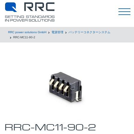
日本語
RRC power solutions GmbH
電源管理
バッテリーコネクターシステム
RRC-MC11-90-2
RRC-MC11-90-2