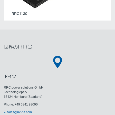
RRC1130
世界のRRC
ドイツ
RRC power solutions GmbH
Technologiepark 1
66424 Homburg (Saarland)
Phone: +49 6841 98090
sales@rrc-ps.com